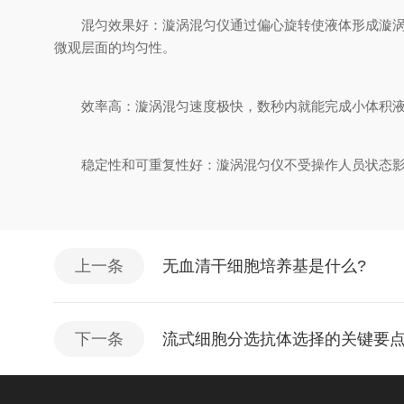
混匀效果好：漩涡混匀仪通过偏心旋转使液体形成漩涡，
微观层面的均匀性。
效率高：漩涡混匀速度极快，数秒内就能完成小体积液体
稳定性和可重复性好：漩涡混匀仪不受操作人员状态影响
上一条
无血清干细胞培养基是什么?
下一条
流式细胞分选抗体选择的关键要