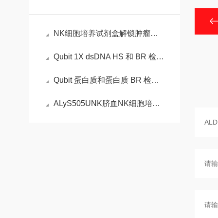
NK细胞培养试剂盒解锁肿瘤免疫治疗的“细胞工厂”
Qubit 1X dsDNA HS 和 BR 检测试剂盒的性能
Qubit 蛋白质和蛋白质 BR 检测试剂盒的性能
ALyS505UNK脐血NK细胞培养试剂盒