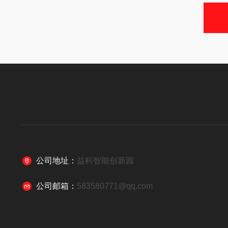
公司地址：
益科智能创新园
公司邮箱：
583580771@qq.com