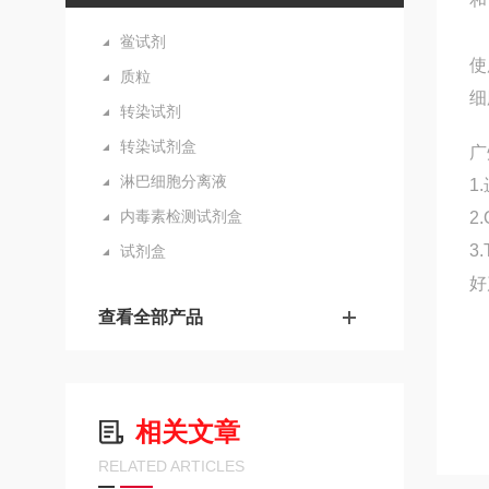
鲎试剂
使
质粒
转染试剂
转染试剂盒
广
淋巴细胞分离液
1
内毒素检测试剂盒
2
3
试剂盒
好
查看全部产品
相关文章
RELATED ARTICLES