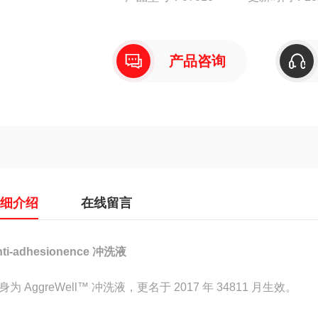
与以下产品一起使用需要抗粘附冲洗液：
• AggreWell™ 板
产品咨询
详细介绍
在线留言
nti-adhesionence 冲洗液
身为 AggreWell™ 冲洗液，更名于 2017 年 34811 月生效。