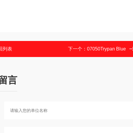
回列表
下一个：
07050Trypan Blue
留言