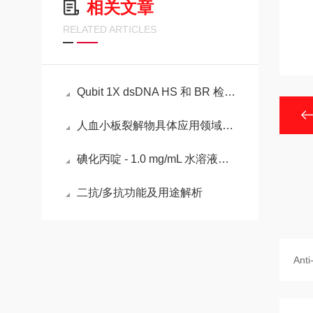
相关文章
RELATED ARTICLES
Qubit 1X dsDNA HS 和 BR 检测试剂盒的性能
人血小板裂解物具体应用领域介绍
碘化丙啶 - 1.0 mg/mL 水溶液的特性
二抗/多抗功能及用途解析