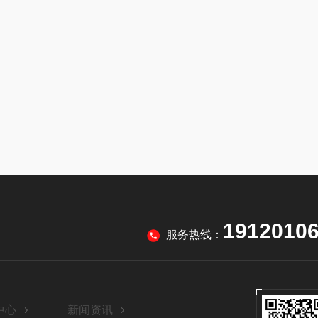
1912010
服务热线：
中心
新闻资讯