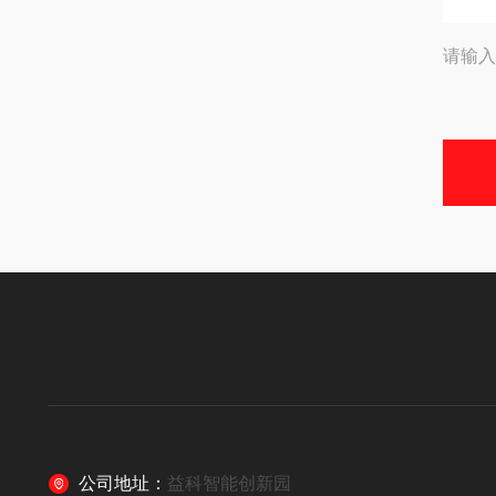
请输入
公司地址：
益科智能创新园