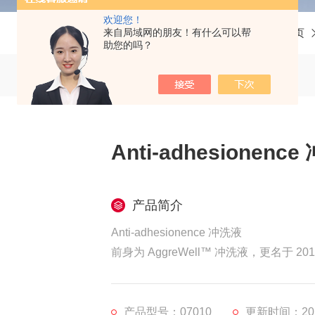
欢迎您！
来自局域网的朋友！有什么可以帮
当前位置：
首页
助您的吗？
Anti-adhesionenc
产品简介
Anti-adhesionence 冲洗液
前身为 AggreWell™ 冲洗液，更名于 201
Anti-Adherence Rinsing S
防止细胞粘附。它可与培养板、培养瓶、
产品型号：07010
更新时间：2025