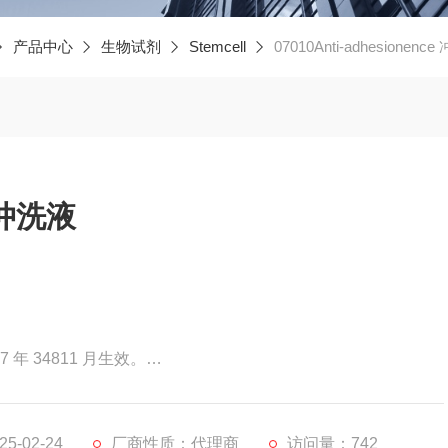
产品中心
生物试剂
Stemcell
07010Anti-adhesionenc
e 冲洗液
7 年 34811 月生效。
olution 是一种表面活性剂溶液，用于对培养皿进行预处理，以降低表面张力并
移液管、过滤器和其他培养器皿一起使用。
-02-24
厂商性质：代理商
访问量：742