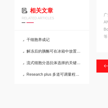
相关文章
广
RELATED ARTICLES
A
B
等
干细胞养成记
解冻后的胰酶可在冰箱中放置多长时间？
流式细胞分选抗体选择的关键要点
Research plus 多道可调量程移液器的操作步骤