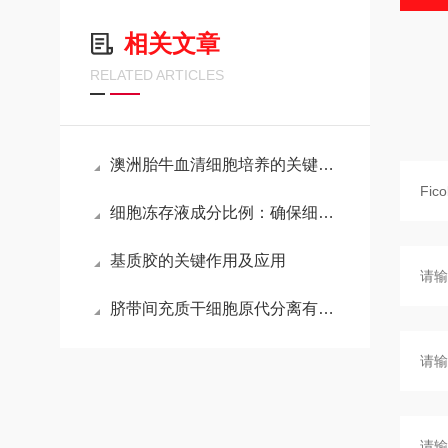
相关文章
RELATED ARTICLES
澳洲胎牛血清细胞培养的关键营养源
细胞冻存液成分比例：确保细胞存活的关键
基质胶的关键作用及应用
脐带间充质干细胞原代分离有困难？不妨看看这篇文章......