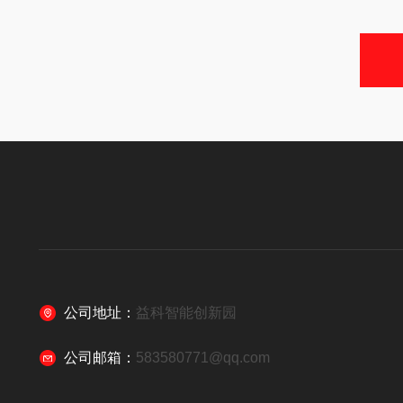
公司地址：
益科智能创新园
公司邮箱：
583580771@qq.com