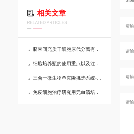
相关文章
RELATED ARTICLES
脐带间充质干细胞原代分离有困难？不妨看看这篇文章......
细胞培养瓶的使用重点以及注意事项
三合一微生物单克隆挑选系统-英诺维尔
免疫细胞治疗研究用无血清培养液——ALyS™ 505N