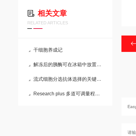
相关文章
RELATED ARTICLES
干细胞养成记
解冻后的胰酶可在冰箱中放置多长时间？
流式细胞分选抗体选择的关键要点
Research plus 多道可调量程移液器的操作步骤