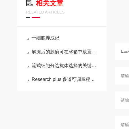
相关文章
RELATED ARTICLES
干细胞养成记
解冻后的胰酶可在冰箱中放置多长时间？
流式细胞分选抗体选择的关键要点
Research plus 多道可调量程移液器的操作步骤