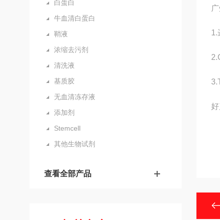
白蛋白
广
牛血清白蛋白
1
鞘液
浓缩去污剂
2
清洗液
基质胶
3
无血清冻存液
好
添加剂
Stemcell
其他生物试剂
查看全部产品