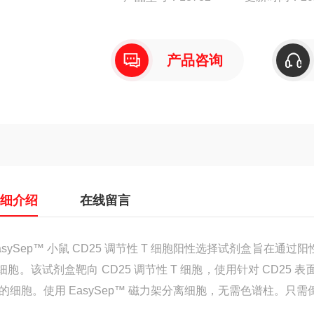
产品咨询
详细介绍
在线留言
asySep™ 小鼠 CD25 调节性 T 细胞阳性选择试剂盒旨在
 细胞。该试剂盒靶向 CD25 调节性 T 细胞，使用针对 CD2
的细胞。使用 EasySep™ 磁力架分离细胞，无需色谱柱。