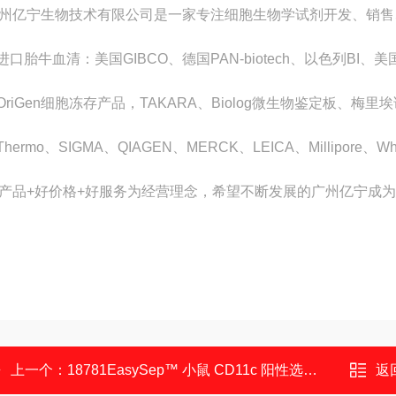
州亿宁生物技术有限公司是一家专注细胞生物学试剂开发、销售
.进口胎牛血清：美国GIBCO、德国PAN-biotech、以色列BI、美国
.OriGen细胞冻存产品，TAKARA、Biolog微生物鉴定板、梅
.Thermo、SIGMA、QIAGEN、MERCK、LEICA、Millipore
产品+好价格+好服务为经营理念，希望不断发展的广州亿宁成为
上一个：
18781EasySep™ 小鼠 CD11c 阳性选择试剂盒 II
返