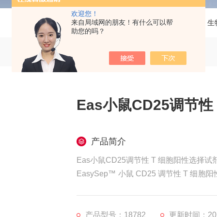
欢迎您！
来自局域网的朋友！有什么可以帮
当前位置：
首页
产品中心
生
助您的吗？
Eas小鼠CD25调节
产品简介
Eas小鼠CD25调节性 T 细胞阳性选择试
EasySep™ 小鼠 CD25 调节性 
液中分离高度纯化的 CD25+ 细胞。该试剂
PE 标记抗体进行阳性选择。用抗体和磁性
需色谱柱。只需倒掉不需要
产品型号：18782
更新时间：2025