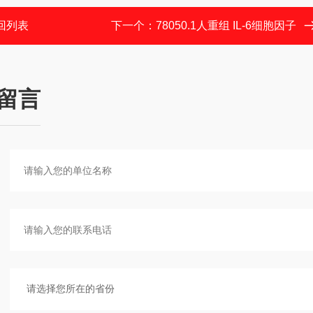
回列表
下一个：
78050.1人重组 IL-6细胞因子
留言