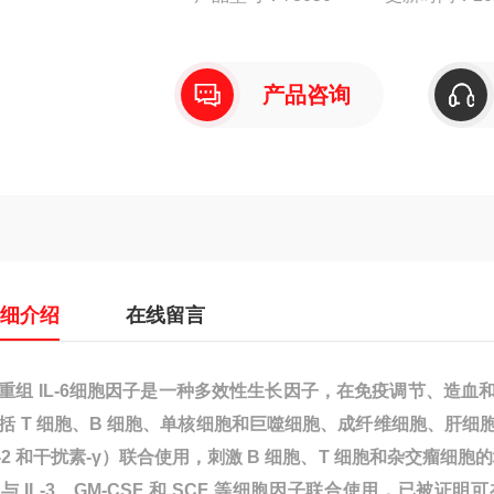
产品咨询
详细介绍
在线留言
重组 IL-6细胞因子
是一种多效性生长因子，在免疫调节、造血和肿
括 T 细胞、B 细胞、单核细胞和巨噬细胞、成纤维细胞、肝细
L-2 和干扰素-γ）联合使用，刺激 B 细胞、T 细胞和杂交瘤细胞的增殖（Hir
6 与 IL-3、GM-CSF 和 SCF 等细胞因子联合使用，已被证