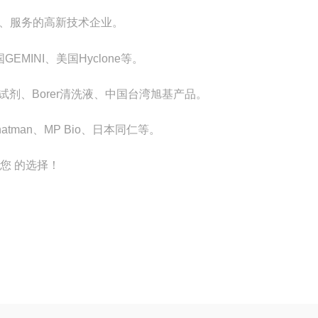
、服务的
高新技术企业
。
GEMINI、美国Hyclone等。
里埃试剂、Borer清洗液、中国台湾旭基产品。
、Whatman、MP Bio、日本同仁等。
您 的选择！