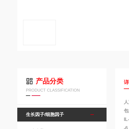
产品分类
PRODUCT CLASSIFICATION
人
包
生长因子/细胞因子
I
-