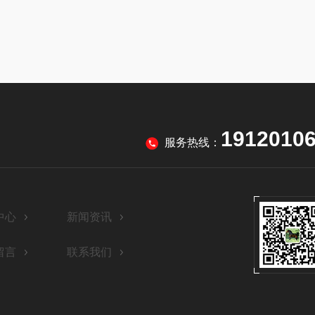
1912010
服务热线：
中心
新闻资讯
留言
联系我们