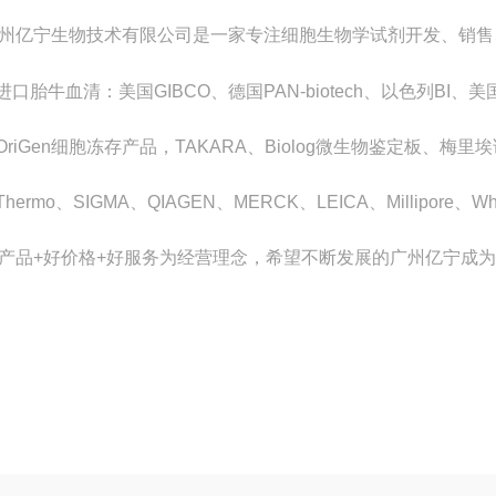
州亿宁生物技术有限公司是一家专注细胞生物学试剂开发、销售
.进口胎牛血清：美国GIBCO、德国PAN-biotech、以色列BI、美国
.OriGen细胞冻存产品，TAKARA、Biolog微生物鉴定板、梅
.Thermo、SIGMA、QIAGEN、MERCK、LEICA、Millipore
产品+好价格+好服务为经营理念，希望不断发展的广州亿宁成为