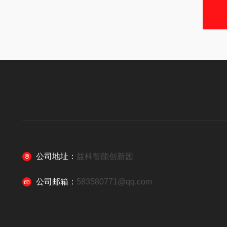
公司地址：
益科智能创新园
公司邮箱：
583580771@qq.com