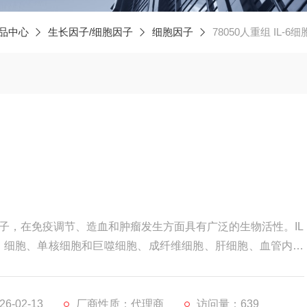
品中心
生长因子/细胞因子
细胞因子
78050人重组 IL-6
长因子，在免疫调节、造血和肿瘤发生方面具有广泛的生物活性。IL
胞、B 细胞、单核细胞和巨噬细胞、成纤维细胞、肝细胞、血管内皮
-02-13
厂商性质：代理商
访问量：639