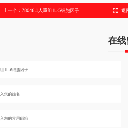
上一个：
78048.1人重组 IL-5细胞因子
返
在线