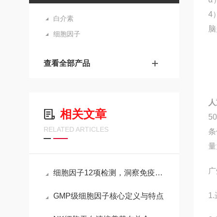
4
白介素
脑
细胞因子
查看全部产品
人
相关文章
5
RELATED ARTICLES
条
量
广
细胞因子12项检测，洞察免疫与疾病的重要窗口
1
GMP级细胞因子核心定义与特点