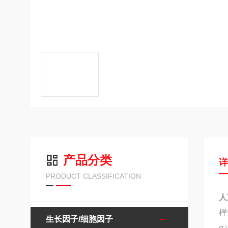
产品分类
PRODUCT CLASSIFICATION
人
桿
生长因子/细胞因子
α