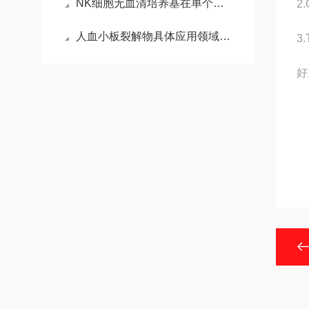
NK细胞无血清培养基在单个核细胞体外诱导及增殖中的应用
2
人血小板裂解物具体应用领域介绍
3
好