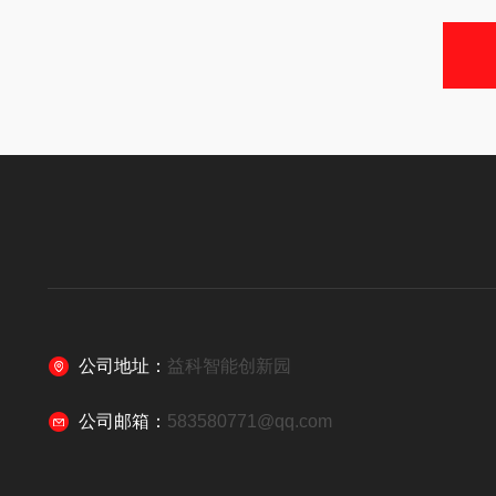
公司地址：
益科智能创新园
公司邮箱：
583580771@qq.com