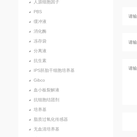
人源细胞因子
PBS
缓冲液
消化酶
冻存袋
分离液
抗生素
IPS胚胎干细胞培养基
Gibco
血小板裂解液
抗细胞结团剂
培养基
脂质过氧化传感器
无血清培养基