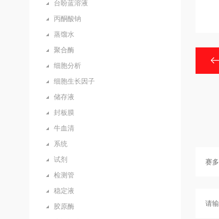
台盼蓝溶液
丙酮酸钠
蒸馏水
聚合酶
细胞分析
细胞生长因子
储存液
封板膜
牛血清
系统
试剂
检测管
稳定液
胶原酶