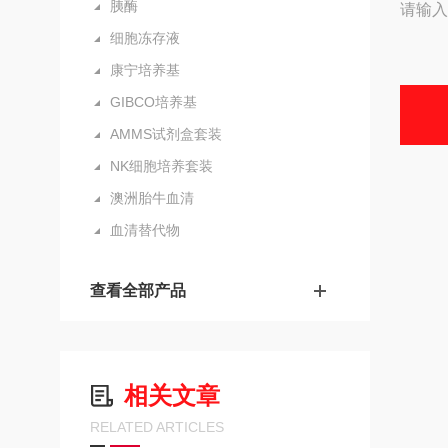
胰酶
请输入
细胞冻存液
康宁培养基
GIBCO培养基
AMMS试剂盒套装
NK细胞培养套装
澳洲胎牛血清
血清替代物
查看全部产品
相关文章
RELATED ARTICLES