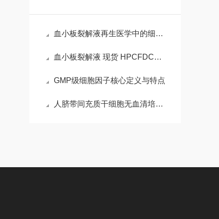
血小板裂解液再生医学中的细胞生长引擎
血小板裂解液 现货 HPCFDCRL50 血清替代物
GMP级细胞因子核心定义与特点
人脐带间充质干细胞无血清培养基（化学成分限定）