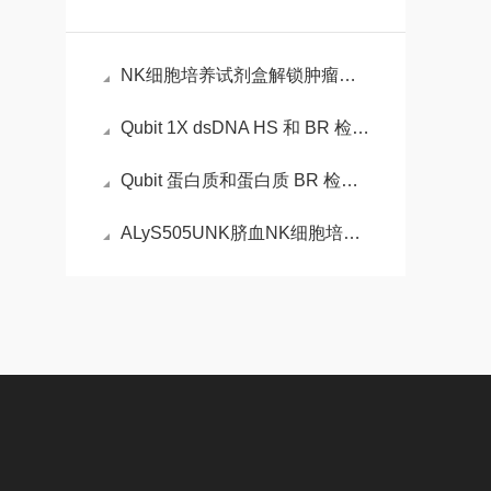
NK细胞培养试剂盒解锁肿瘤免疫治疗的“细胞工厂”
Qubit 1X dsDNA HS 和 BR 检测试剂盒的性能
Qubit 蛋白质和蛋白质 BR 检测试剂盒的性能
ALyS505UNK脐血NK细胞培养试剂盒