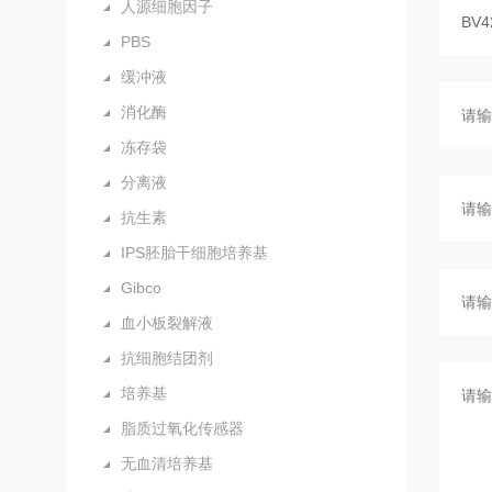
人源细胞因子
PBS
缓冲液
消化酶
冻存袋
分离液
抗生素
IPS胚胎干细胞培养基
Gibco
血小板裂解液
抗细胞结团剂
培养基
脂质过氧化传感器
无血清培养基