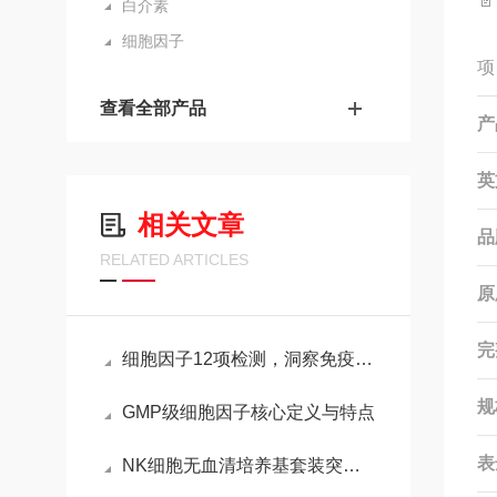

白介素
细胞因子
项
查看全部产品
产
英
相关文章
品
RELATED ARTICLES
原
完
细胞因子12项检测，洞察免疫与疾病的重要窗口
规
GMP级细胞因子核心定义与特点
表
NK细胞无血清培养基套装突破传统限制的免疫细胞扩增产品