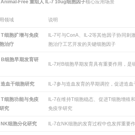

Animal-Free 重组人 IL-7 10ug细胞因子
核心应用场景
用领域
说明
 T细胞扩增与免疫
IL-7可与ConA、IL-2等其他因子协同刺
胞治疗
胞治疗工艺开发的关键细胞因子
 B细胞早期发育研
IL-7对B细胞早期发育具有重要作用，
 造血干细胞研究
IL-7参与造血发育的早期调控，促进造
 T细胞功能与免疫
IL-7在维持T细胞稳态、促进T细胞增
研究
免疫学研究
 NK细胞分化研究
IL-7在NK细胞的发育过程中也发挥重