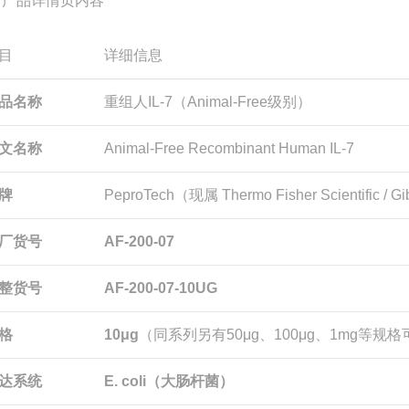
 产品详情页内容
目
详细信息
品名称
重组人IL-7（Animal-Free级别）
文名称
Animal-Free Recombinant Human IL-7
牌
PeproTech（现属 Thermo Fisher Scientific / G
厂货号
AF-200-07
整货号
AF-200-07-10UG
格
10μg
（同系列另有50μg、100μg、1mg等规
达系统
E. coli（大肠杆菌）