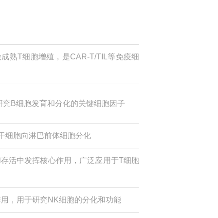
激成熟T细胞增殖，是CAR-T/TIL等免疫细
是研究B细胞发育和分化的关键细胞因子
血干细胞向淋巴前体细胞分化
殖和存活中发挥核心作用，广泛应用于T细胞
要作用，用于研究NK细胞的分化和功能