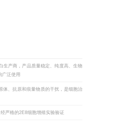
子和蛋白生产商，产品质量稳定、纯度高、生物
构广泛使用
原体、抗原和痕量物质的干扰，是细胞治
ts/mg，经严格的2E8细胞增殖实验验证