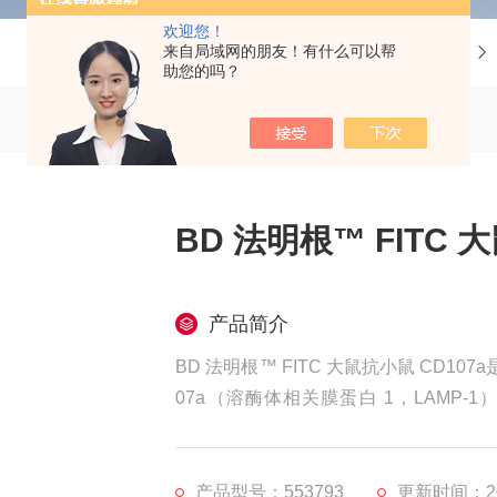
欢迎您！
来自局域网的朋友！有什么可以帮
当前位置：
首页
产品中心
助您的吗？
BD 法明根™ FITC 
产品简介
BD 法明根™ FITC 大鼠抗小鼠 CD
07a（溶酶体相关膜蛋白 1，LAMP-1）
m），适用于 488 nm 激光流式细胞仪
能分析）
产品型号：553793
更新时间：202