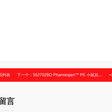
回列表
下一个：
562702BD Pharmingen™ PE 小鼠抗小鼠 CD36
留言