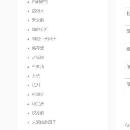
丙酮酸钠
蒸馏水
聚合酶
细胞分析
细胞生长因子
储存液
封板膜
牛血清
系统
试剂
检测管
稳定液
胶原酶
人源细胞因子
A