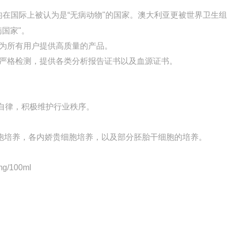
均在国际上被
认
为是“无病动物"的国家。澳大利亚更被世界卫生
病国家"。
保为所有用户提供高质量的产品。
严格检测，提供各类分析报告证书以及血源证书。
准的自律，积极维护行业秩序。
细胞培养，各内娇贵细胞培养，以及部分胚胎干细胞的培养。
100ml