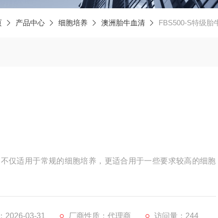
页
产品中心
细胞培养
澳洲胎牛血清
FBS500-S特级
利亚，不仅适用于常规的细胞培养，更适合用于一些要求较高的细胞
026-03-31
厂商性质：代理商
访问量：244