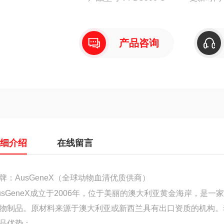
产品咨询
详细介绍
在线留言
牌：AusGeneX（
全球
动物血清优质供商）
usGeneX成立于2006年，位于美丽的澳大利亚黄金海岸，
物制品。原材料来源于澳大利亚或新西兰具有出口资质的机构。
品优势：