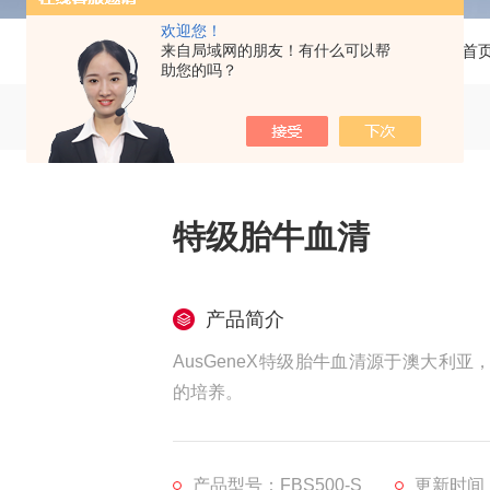
欢迎您！
来自局域网的朋友！有什么可以帮
当前位置：
首
助您的吗？
特级胎牛血清
产品简介
AusGeneX特级胎牛血清源于澳大
的培养。
产品型号：FBS500-S
更新时间：2