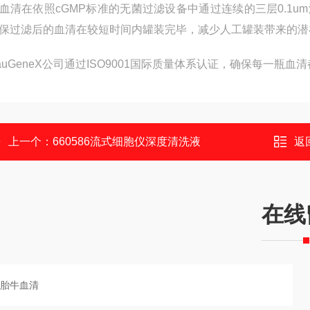
血清在依照cGMP标准的无菌过滤设备中通过连续的三层0.1
保过滤后的血清在较短时间内罐装完毕，减少人工罐装带来的潜
auGeneX公司通过ISO9001国际质量体系认证，确保每一瓶
上一个：
660586流式细胞仪深度清洗液
返
在线