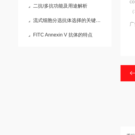
c
二抗/多抗功能及用途解析
（
流式细胞分选抗体选择的关键要点
广
FITC Annexin V 抗体的特点