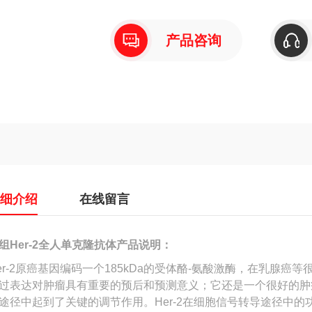
产品咨询
详细介绍
在线留言
组Her-2全人单克隆抗体
产品说明：
er-2原癌基因编码一个185kDa的受体酪-氨酸激酶，在乳腺癌
过表达对肿瘤具有重要的预后和预测意义；它还是一个很好的肿瘤
途径中起到了关键的调节作用。Her-2在细胞信号转导途径中的功