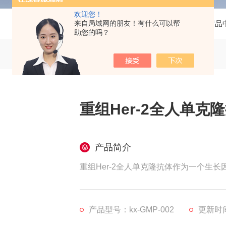
欢迎您！
来自局域网的朋友！有什么可以帮
当前位置：
首页
产品
助您的吗？
重组Her-2全人单克
产品简介
重组Her-2全人单克隆抗体作为一个生
产品型号：kx-GMP-002
更新时间：