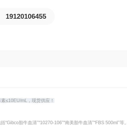
19120106455
素≤10EU/mL，现货供应！
o胎牛血清"“10270-106"“南美胎牛血清"“FBS 500ml"等