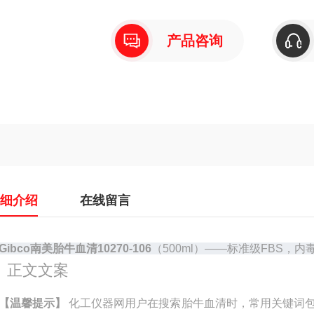
产品咨询
详细介绍
在线留言
Gibco南美胎牛血清10270-106
（500ml）——标准级FBS，内毒
 正文文案
【温馨提示】
化工仪器网用户在搜索胎牛血清时，常用关键词包括“Gibc