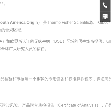
品。
outh America Origin）
是Thermo Fisher Scientific旗下Gibco
准的合规区域
。
DA）和欧盟所认证的无疯牛病（BSE）区域的屠宰场所提供
。Gi
得全球广大研究人员的信任
。
终产品检验和审核每一个步骤的专用设备和标准操作程序，保证高
原污染风险
。产品附带质检报告（Certificate of Analysis），详