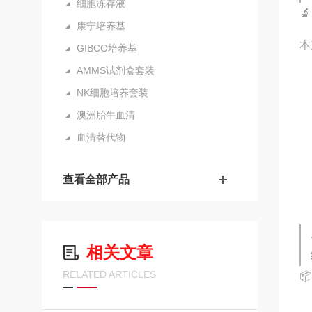
细胞冻存液

康宁培养基
本
GIBCO培养基
AMMS试剂盒套装
NK细胞培养套装
澳洲胎牛血清
血清替代物
查看全部产品
相关文章
RELATED ARTICLES
