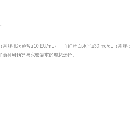
致。
（常规批次通常≤10 EU/mL）
，血红蛋白水平≤30 mg/dL（常规
平衡科研预算与实验需求的理想选择。