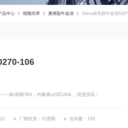
产品中心
细胞培养
澳洲胎牛血清
Gibco南美胎牛血清10270
70-106
ml）——标准级FBS，内毒素≤10EU/mL，现货供应！
21
厂商性质：代理商
访问量：155