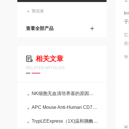
预混液
I
子
查看全部产品
它
升

相关文章
RELATED ARTICLES
NK细胞无血清培养基的原因是什么？
APC Mouse Anti-Human CD79a Clone HM47 (RUO) 抗体的特点
TrypLEExpress（1X)温和胰酶的特性
