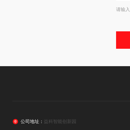
请输入
公司地址：
益科智能创新园