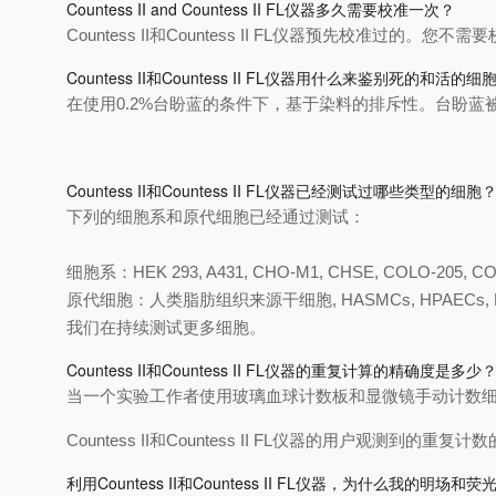
Countess II and Countess II FL仪器多久需要校准一次？
Countess II和Countess II FL仪器预先校准过的。您不
Countess II和Countess II FL仪器用什么来鉴别死的和活的细
在使用0.2%台盼蓝的条件下，基于染料的排斥性。台盼
Countess II和Countess II FL仪器已经测试过哪些类型的细胞
下列的细胞系和原代细胞已经通过测试：
细胞系：HEK 293, A431, CHO-M1, CHSE, COLO-205, COS-7,
原代细胞：人类脂肪组织来源干细胞, HASMCs, HPAECs, HPAS
我们在持续测试更多细胞。
Countess II和Countess II FL仪器的重复计算的精确度是多少
当一个实验工作者使用玻璃血球计数板和显微镜手动计数细
Countess II和Countess II FL仪器的用户观测到的重
利用Countess II和Countess II FL仪器，为什么我的明场