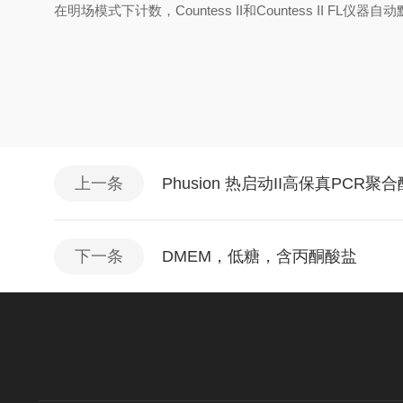
在明场模式下计数，Countess II和Countess II
上一条
Phusion 热启动II高保真PCR聚
下一条
DMEM，低糖，含丙酮酸盐