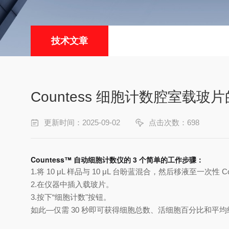
技术文章
Countess 细胞计数腔室载玻
更新时间：2025-09-02
点击次数：698
Countess™ 自动细胞计数仪的 3 个简单的工作步骤：
1.将 10 μL 样品与 10 μL 台盼蓝混合，然后移液至一次性 C
2.在仪器中插入载玻片。
3.按下“细胞计数"按钮。
如此—仅需 30 秒即可获得细胞总数、活细胞百分比和平