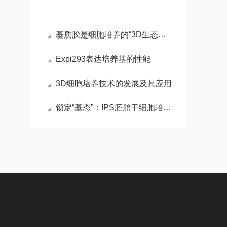
基质胶是细胞培养的“3D生态模拟器”，解锁组织工程新维度
Expi293表达培养基的性能
3D细胞培养技术的发展及其应用
锁定“基态”：IPS胚胎干细胞培养基的化学重编程术