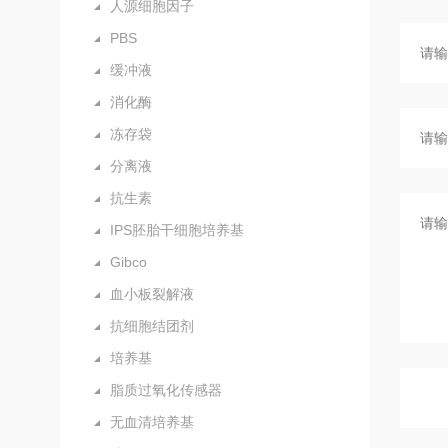
人源细胞因子
PBS
缓冲液
消化酶
冻存袋
分离液
抗生素
IPS胚胎干细胞培养基
Gibco
血小板裂解液
抗细胞结团剂
培养基
脂质过氧化传感器
无血清培养基