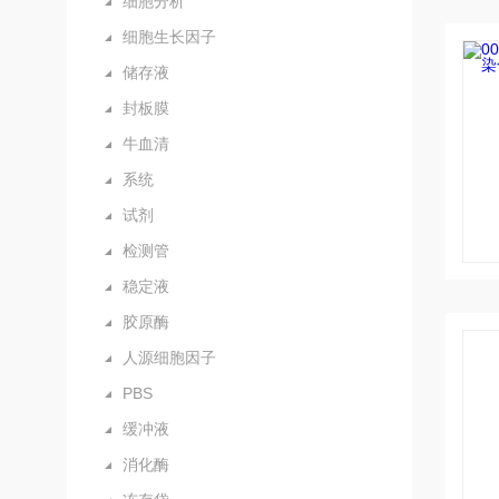
细胞分析
细胞生长因子
储存液
封板膜
牛血清
系统
试剂
检测管
稳定液
胶原酶
人源细胞因子
PBS
缓冲液
消化酶