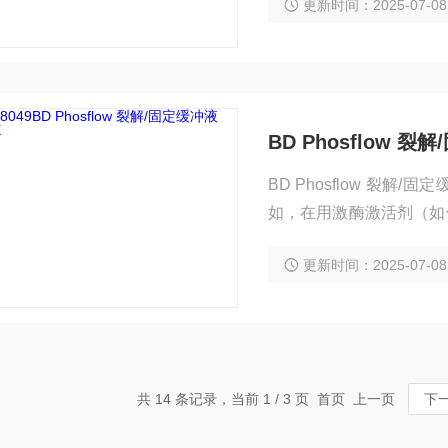
更新时间：2025-07-08
BD Phosflow 裂
BD Phosflow 裂
如，在用激酶激活剂（如佛波
步裂解红细胞和固定白细
更新时间：2025-07-08
共 14 条记录，当前 1 / 3 页 首页 上一页
下