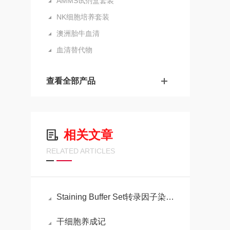
AMMS试剂盒套装
NK细胞培养套装
澳洲胎牛血清
血清替代物
查看全部产品
相关文章
RELATED ARTICLES
Staining Buffer Set转录因子染色缓冲液集的操作方法
干细胞养成记