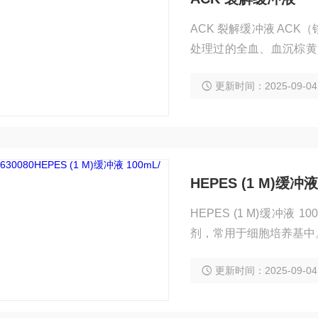
ACK 裂解缓冲液 ACK
处理过的全血、血沉棕黄
术参考库中找到。
更新时间：2025-09-04
HEPES (1 M)缓冲液
HEPES (1 M)缓冲液 100mL/瓶 HEPES（N-2-乙烷磺酸）是一
剂，常用于细胞培养基中。
mM HEPES 可提供
更新时间：2025-09-04
学和酶学稳定性、极低的
缓冲选择。