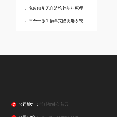
免疫细胞无血清培养基的原理
三合一微生物单克隆挑选系统-英诺维尔
公司地址：
益科智能创新园