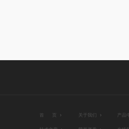
首 页
关于我们
产品