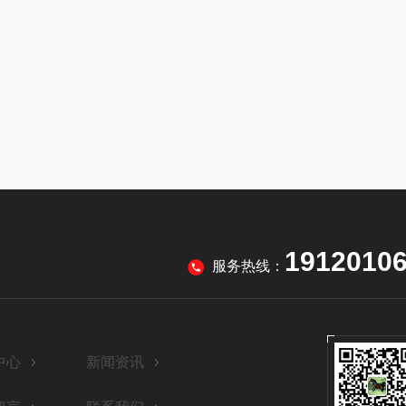
1912010
服务热线：
中心
新闻资讯