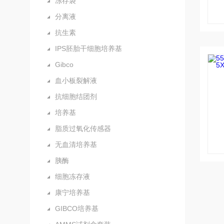
冻存袋
分离液
抗生素
IPS胚胎干细胞培养基
Gibco
血小板裂解液
抗细胞结团剂
培养基
脂质过氧化传感器
无血清培养基
胰酶
细胞冻存液
康宁培养基
GIBCO培养基