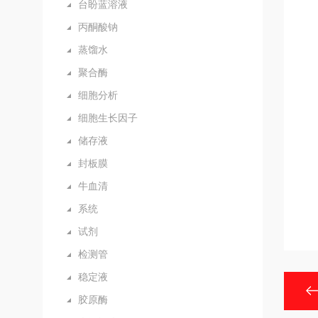
台盼蓝溶液
丙酮酸钠
蒸馏水
聚合酶
细胞分析
细胞生长因子
储存液
封板膜
牛血清
系统
试剂
检测管
稳定液
胶原酶