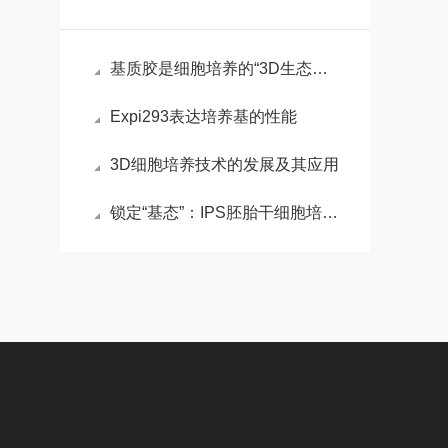
基质胶是细胞培养的“3D生态模拟器”，解锁组织工程新维度
Expi293表达培养基的性能
3D细胞培养技术的发展及其应用
锁定“基态”：IPS胚胎干细胞培养基的化学重编程术