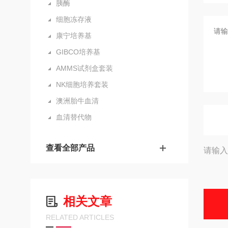
胰酶
细胞冻存液
康宁培养基
GIBCO培养基
AMMS试剂盒套装
NK细胞培养套装
澳洲胎牛血清
血清替代物
查看全部产品
请输入
相关文章
RELATED ARTICLES