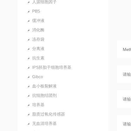
人源细胞因子
PBS
缓冲液
消化酶
冻存袋
分离液
抗生素
IPS胚胎干细胞培养基
Gibco
血小板裂解液
抗细胞结团剂
培养基
脂质过氧化传感器
无血清培养基