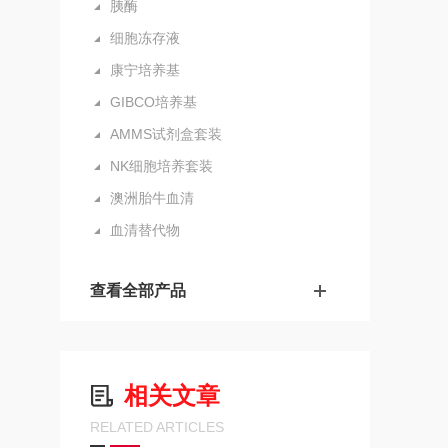
胰酶
细胞冻存液
康宁培养基
GIBCO培养基
AMMS试剂盒套装
NK细胞培养套装
澳洲胎牛血清
血清替代物
查看全部产品
相关文章
RELATED ARTICLES