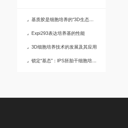
基质胶是细胞培养的“3D生态模拟器”，解锁组织工程新维度
Expi293表达培养基的性能
3D细胞培养技术的发展及其应用
锁定“基态”：IPS胚胎干细胞培养基的化学重编程术