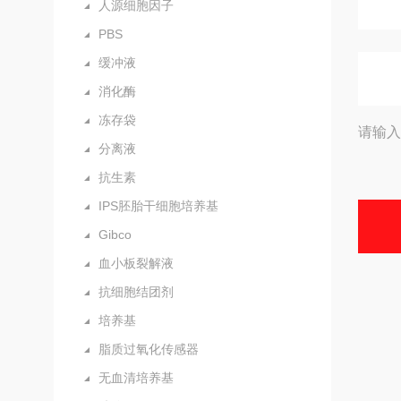
人源细胞因子
PBS
缓冲液
消化酶
冻存袋
请输入
分离液
抗生素
IPS胚胎干细胞培养基
Gibco
血小板裂解液
抗细胞结团剂
培养基
脂质过氧化传感器
无血清培养基