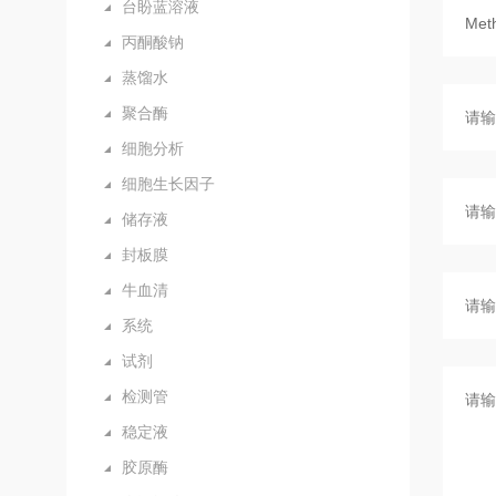
台盼蓝溶液
丙酮酸钠
蒸馏水
聚合酶
细胞分析
细胞生长因子
储存液
封板膜
牛血清
系统
试剂
检测管
稳定液
胶原酶