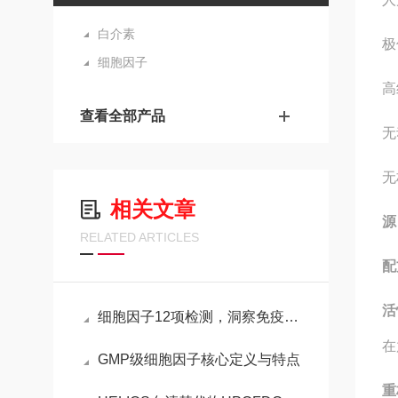
白介素
极
细胞因子
高
查看全部产品
无
无
相关文章
源
RELATED ARTICLES
配
活
细胞因子12项检测，洞察免疫与疾病的重要窗口
在
GMP级细胞因子核心定义与特点
重