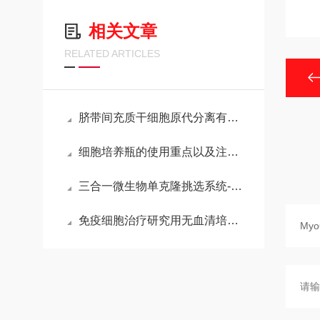
相关文章
RELATED ARTICLES
脐带间充质干细胞原代分离有困难？不妨看看这篇文章......
细胞培养瓶的使用重点以及注意事项
三合一微生物单克隆挑选系统-英诺维尔
免疫细胞治疗研究用无血清培养液——ALyS™ 505N