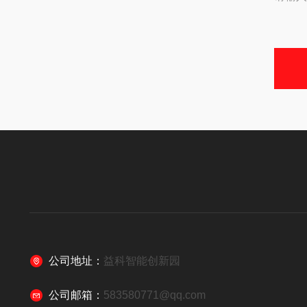
公司地址：
益科智能创新园
公司邮箱：
583580771@qq.com