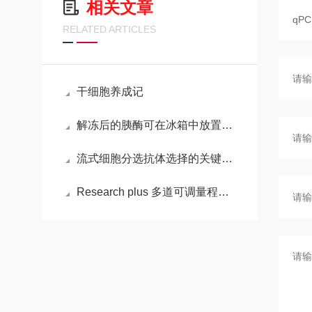
相关文章
RELATED ARTICLES
干细胞养成记
解冻后的胰酶可在冰箱中放置多长时间？
流式细胞分选抗体选择的关键要点
Research plus 多道可调量程移液器的操作步骤