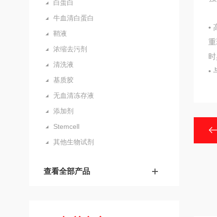
白蛋白
牛血清白蛋白
•
鞘液
重
浓缩去污剂
时
清洗液
•
基质胶
无血清冻存液
添加剂
Stemcell
其他生物试剂
查看全部产品