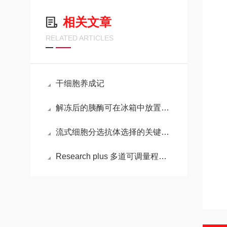
相关文章
RELATED ARTICLES
干细胞养成记
解冻后的胰酶可在冰箱中放置多长时间？
流式细胞分选抗体选择的关键要点
Research plus 多道可调量程移液器的操作步骤