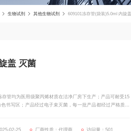
生物试剂
其他生物试剂
609101冻存管(袋装)5.0ml 内旋
内旋盖 灭菌
NEST 冻存管均为医用级聚丙烯材质在洁净厂房下生产；产品可耐受15
以及白色书写区；产品经过电子束灭菌，每一批产品都经过严格质量
5-02-25
厂商性质：代理商
访问量：501