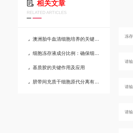
相关文章
RELATED ARTICLES
澳洲胎牛血清细胞培养的关键营养源
细胞冻存液成分比例：确保细胞存活的关键
基质胶的关键作用及应用
脐带间充质干细胞原代分离有困难？不妨看看这篇文章......