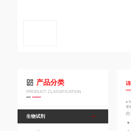
产品分类
PRODUCT CLASSIFICATION
●
量
外
生物试剂
●