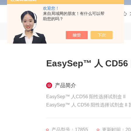
欢迎您！
来自局域网的朋友！有什么可以帮
当前位置：
首页
产品中心
助您的吗？
EasySep™ 人 CD5
产品简介
EasySep™ 人CD56 阳性选择试剂盒 II
EasySep™ 人 CD56 阳性选择试
肌（成肌细胞和成纤维细胞）培养物中分离 
向所需细胞。该混合物还含有针对人 Fc 
™ 磁力架分离标记的细胞，无需
产品型号：17855
更新时间：2025