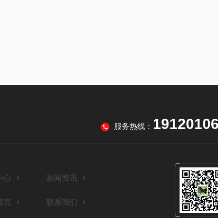
1912010
服务热线：
中心
新闻资讯
留言
联系我们