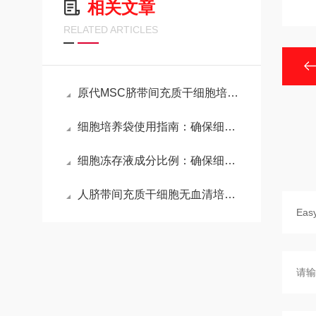
相关文章
RELATED ARTICLES
原代MSC脐带间充质干细胞培养基基本成分与特性
细胞培养袋使用指南：确保细胞培养的高效与安全
细胞冻存液成分比例：确保细胞存活的关键
人脐带间充质干细胞无血清培养基（化学成分限定）