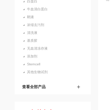
白蛋白
牛血清白蛋白
鞘液
浓缩去污剂
清洗液
基质胶
无血清冻存液
添加剂
Stemcell
其他生物试剂
查看全部产品