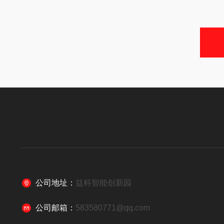
公司地址：
益科智能创新园
公司邮箱：
583580771@qq.com