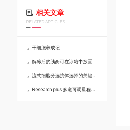
相关文章
RELATED ARTICLES
干细胞养成记
解冻后的胰酶可在冰箱中放置多长时间？
流式细胞分选抗体选择的关键要点
Research plus 多道可调量程移液器的操作步骤