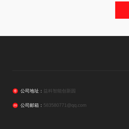
公司地址：
益科智能创新园
公司邮箱：
583580771@qq.com