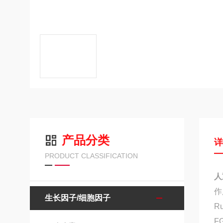
产品分类
PRODUCT CLASSIFICATION
人
作
生长因子/细胞因子
R
F