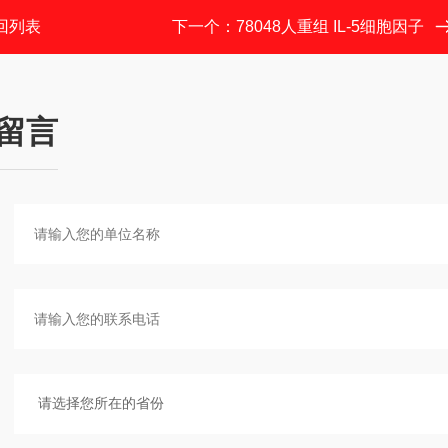
回列表
下一个：
78048人重组 IL-5细胞因子
留言