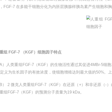
，FGF-7 在多能干细胞分化为内胚层胰腺样胰岛素产生细胞和胸腺上
重组 FGF-7 （KGF）细胞因子
特点
A）人类重组FGF-7（KGF）的生物活性通过其促进4MBr-
0定义为生长因子的有效浓度，使细胞增殖达到最大值的50%。上例中
B） 2 微克人类重组FGF-7（KGF）在还原（+）和非还原（-）条
重组FGF-7（KGF）的预测分子质量为19 kDa。