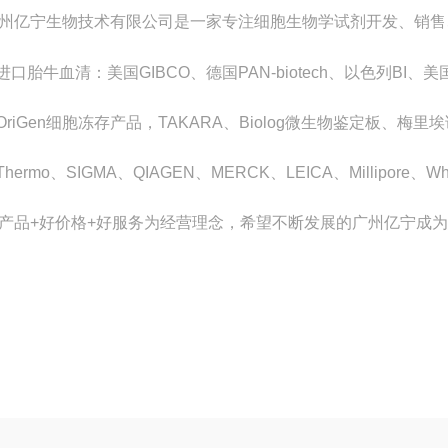
州亿宁生物技术有限公司是一家专注细胞生物学试剂开发、销售
.进口胎牛血清：美国GIBCO、德国PAN-biotech、以色列BI、美国
.OriGen细胞冻存产品，TAKARA、Biolog微生物鉴定板、梅
.Thermo、SIGMA、QIAGEN、MERCK、LEICA、Millipore
产品+好价格+好服务为经营理念，希望不断发展的广州亿宁成为