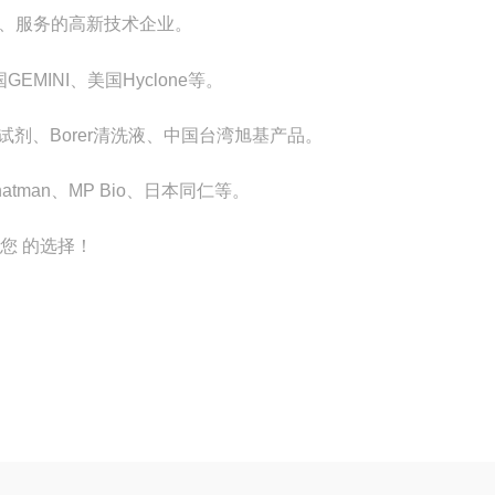
、服务的
高新技术企业
。
GEMINI、美国Hyclone等。
里埃试剂、Borer清洗液、中国台湾旭基产品。
、Whatman、MP Bio、日本同仁等。
您 的选择！