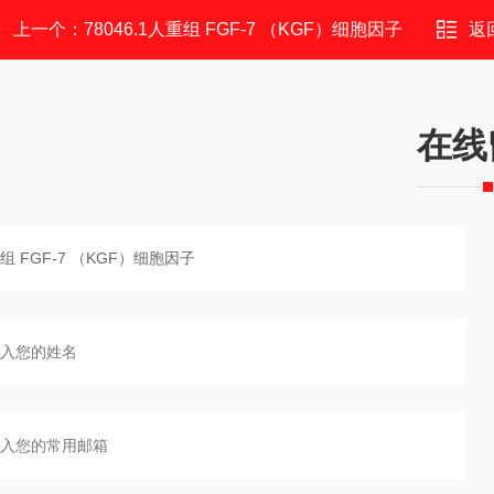
上一个：
78046.1人重组 FGF-7 （KGF）细胞因子
返
在线