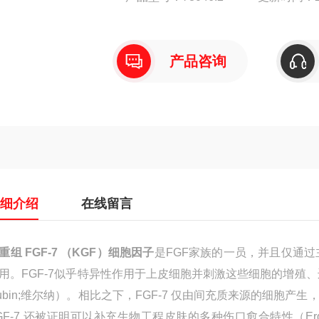
产品咨询
详细介绍
在线留言
重组 FGF-7 （KGF）细胞因子
是FGF家族的一员，并且仅通过主要
用。FGF-7似乎特异性作用于上皮细胞并刺激这些细胞的增殖、
ubin;维尔纳）。相比之下，FGF-7 仅由间充质来源的细胞产
GF-7 还被证明可以补充生物工程皮肤的多种伤口愈合特性（Erd