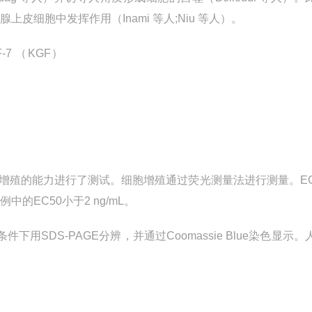
皮细胞中发挥作用（Inami 等人;Niu 等人）。
5细胞增殖的能力进行了测试。细胞增殖通过荧光测量法进行测量。E
的EC50小于2 ng/mL。
件下用SDS-PAGE分辨，并通过Coomassie Blue染色显示。