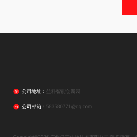
公司地址：
益科智能创新园
公司邮箱：
583580771@qq.com