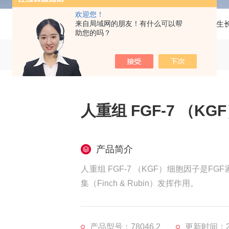
欢迎您！
来自局域网的朋友！有什么可以帮
当前位置：
首页
产品中心
生
助您的吗？
人重组 FGF-7 （K
产品简介
人重组 FGF-7 （KGF）细胞因子是
集（Finch & Rubin）发挥作用。
产品型号：78046.2
更新时间：20