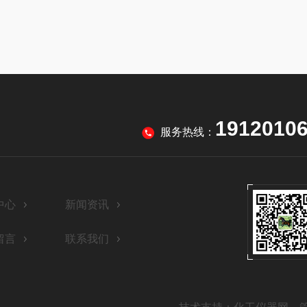
1912010
服务热线：
中心
新闻资讯
留言
联系我们