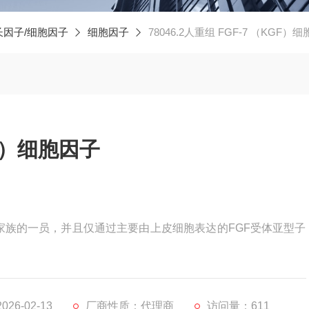
长因子/细胞因子
细胞因子
78046.2人重组 FGF-7 （KGF）
GF）细胞因子
FGF家族的一员，并且仅通过主要由上皮细胞表达的FGF受体亚型子
26-02-13
厂商性质：代理商
访问量：611