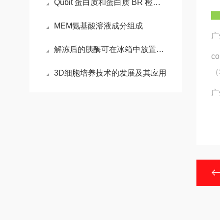
Qubit 蛋白质和蛋白质 BR 检测试剂盒的性能
MEM氨基酸溶液成分组成
广
解冻后的胰酶可在冰箱中放置多长时间？
c
（
3D细胞培养技术的发展及其应用
广