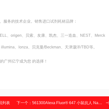
、服务的技术企业。销售进口试剂耗材品牌：
STEMCELL、origen、贝索、友康、凯杰、三一造血、NEST、Merck
造血、illumina、lonza、贝克曼/Beckman、天津灏洋/TBD等。
的广州亿宁成为您 的选择！
回列表
下一个：
561300Alexa Fluor® 647 小鼠抗人 Nanog