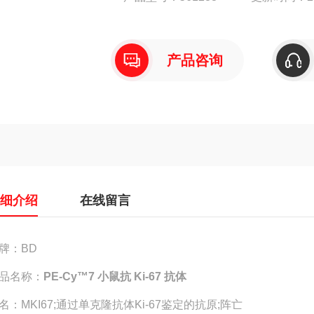
产品咨询
详细介绍
在线留言
牌：BD
品名称：
PE-Cy™7 小鼠抗 Ki-67 抗体
名：MKI67;通过单克隆抗体Ki-67鉴定的抗原;阵亡