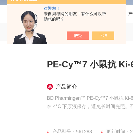
欢迎您！
来自局域网的朋友！有什么可以帮
当前位置：
首页
产
助您的吗？
PE-Cy™7 小鼠抗 Ki-
产品简介
BD Pharmingen™ PE-Cy™7 小鼠抗 Ki-
在 4°C 下原液保存，避免长时间光
抗体。在*佳条件下将抗体与 PE-Cy7 偶
产品型号：561283
更新时间：202