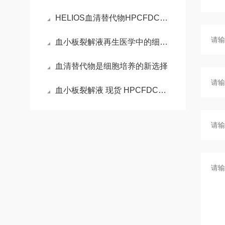
HELIOS血清替代物HPCFDCRL50 ，开启无血清细胞培养新时代！
血小板裂解液再生医学中的细胞生长引擎
血清替代物是细胞培养的新选择
血小板裂解液 现货 HPCFDCRL50 血清替代物