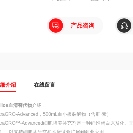
产品咨询
详细介绍
在线留言
elios血清替代物
介绍：
ltraGRO-Advanced，500mL血小板裂解物（含肝·素）
ltraGRO™-Advanced细胞培养补充剂是一种纤维蛋白原
），以支持细胞从研究和临床试验扩展到商业应用。