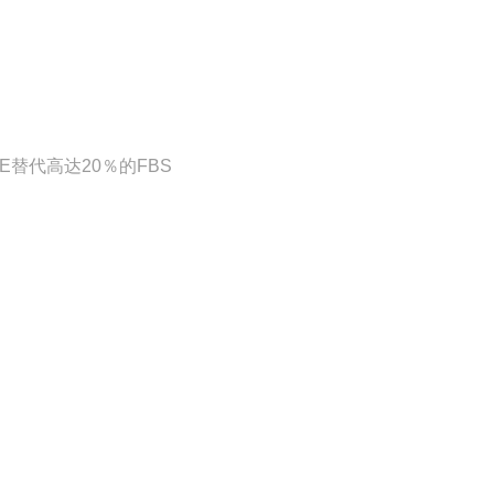
-PURE替代高达20％的FBS