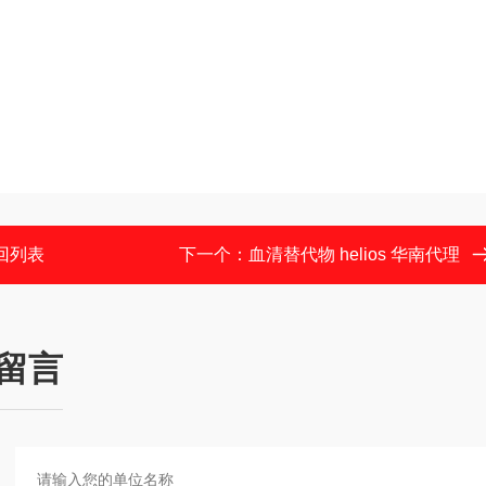
回列表
下一个：
血清替代物 helios 华南代理
留言