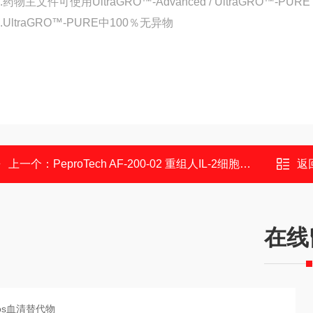
1.药物主文件可使用UltraGRO™-Advanced / UltraGRO™-PURE
2.UltraGRO™-PURE中100％无异物
上一个：
PeproTech AF-200-02 重组人IL-2细胞因子
返
在线