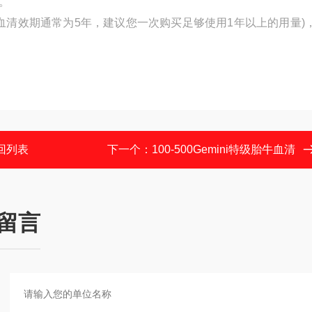
。
血清效期通常为5年，建议您一次购买足够使用1年以上的用量)
回列表
下一个：
100-500Gemini特级胎牛血清
留言