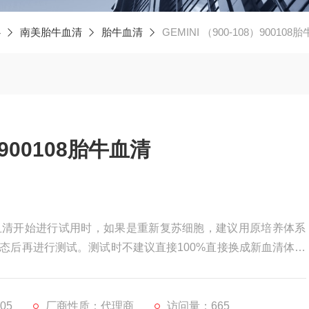
心
南美胎牛血清
胎牛血清
GEMINI （900-108）900108
8）900108胎牛血清
8胎牛血清 血清开始进行试用时，如果是重新复苏细胞，建议用原培养体系
u状态后再进行测试。测试时不建议直接100%直接换成新血清体系
如，shou次换液按照新旧体系1:3，第二次换液1:1，第三次
一些对培养体系比较敏感的细胞，可以进一步优化替换
05
厂商性质：代理商
访问量：665