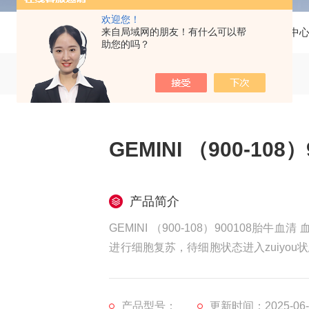
欢迎您！
来自局域网的朋友！有什么可以帮
当前位置：
首页
产品中
助您的吗？
GEMINI （900-10
产品简介
GEMINI （900-108）90010
进行细胞复苏，待细胞状态进入zuiyo
进行培养，而应该按照比例进行梯度替换(例
换液3:1，而后wanquan替换。对于
产品型号：
更新时间：2025-06-