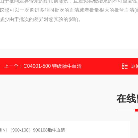
由于批间差异带来的使用前测试，且避免实验结果的不可重复性
议您可以一次购进多瓶同批次的血清或者批量很大的批号血清(
减少由于批次的差异对您实验的影响。
上一个：
C04001-500 特级胎牛血清
返
在线