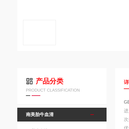
产品分类
PRODUCT CLASSIFICATION
G
进
南美胎牛血清
次
优