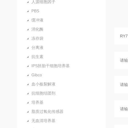
人源细胞因子
PBS
缓冲液
消化酶
冻存袋
分离液
抗生素
IPS胚胎干细胞培养基
Gibco
血小板裂解液
抗细胞结团剂
培养基
脂质过氧化传感器
无血清培养基