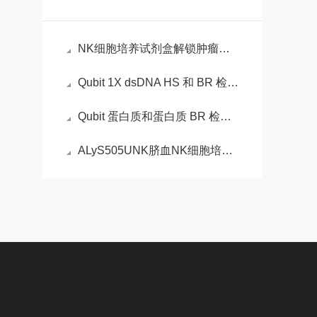
NK细胞培养试剂盒解锁肿瘤免疫治疗的“细胞工厂”
Qubit 1X dsDNA HS 和 BR 检测试剂盒的性能
Qubit 蛋白质和蛋白质 BR 检测试剂盒的性能
ALyS505UNK脐血NK细胞培养试剂盒