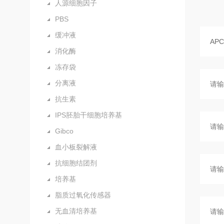
人源细胞因子
PBS
缓冲液
消化酶
冻存袋
分离液
抗生素
IPS胚胎干细胞培养基
Gibco
血小板裂解液
抗细胞结团剂
培养基
脂质过氧化传感器
无血清培养基