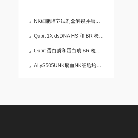
NK细胞培养试剂盒解锁肿瘤免疫治疗的“细胞工厂”
Qubit 1X dsDNA HS 和 BR 检测试剂盒的性能
Qubit 蛋白质和蛋白质 BR 检测试剂盒的性能
ALyS505UNK脐血NK细胞培养试剂盒