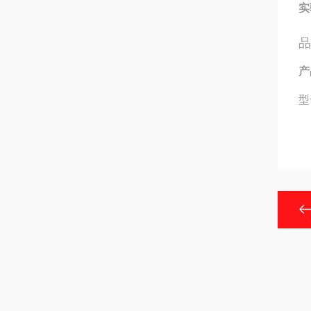
实
品
产
型