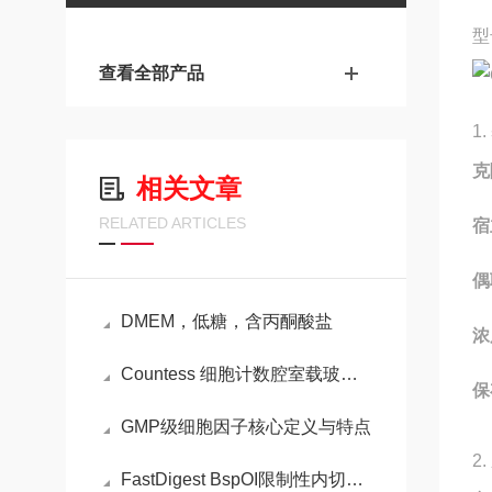
型
查看全部产品
1
克
相关文章
RELATED ARTICLES
宿
偶
DMEM，低糖，含丙酮酸盐
浓
Countess 细胞计数腔室载玻片的步骤
保
GMP级细胞因子核心定义与特点
2
FastDigest BspOI限制性内切酶的特性