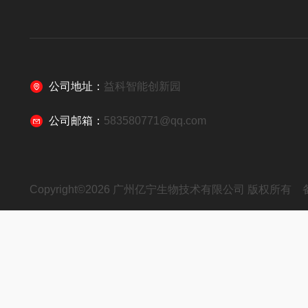
公司地址：
益科智能创新园
公司邮箱：
583580771@qq.com
Copyright©2026 广州亿宁生物技术有限公司 版权所有