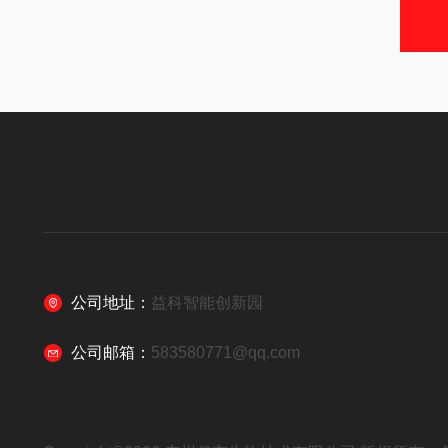
公司地址：
益科智能创新园
公司邮箱：
583580771@qq.com