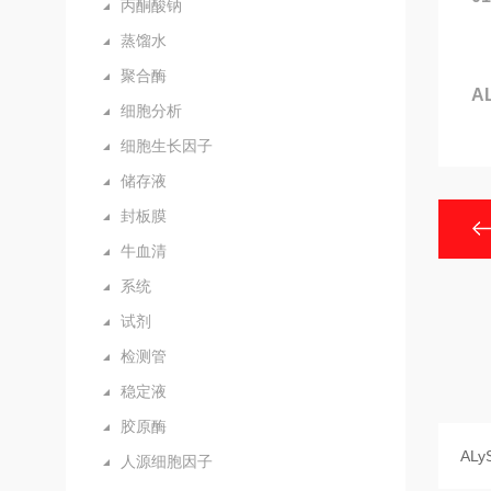
丙酮酸钠
蒸馏水
聚合酶
A
细胞分析
细胞生长因子
储存液
封板膜
牛血清
系统
试剂
检测管
稳定液
胶原酶
人源细胞因子