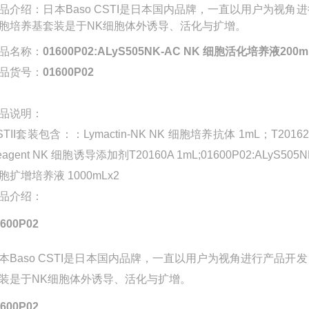
品介绍：日本Baso CSTI是日本国内品牌，一直以用户为视
胞培养基套装是于NK细胞体外诱导、活化与扩增。
品名称：
01600P02:ALyS505NK-AC NK 细胞活化培养液200m
品货号：
01600P02
品说明：
TII
套装包含：：Lymactin-NK NK 细胞培养抗体 1mL；T20162P
eagent NK 细胞诱导添加剂T20160A 1mL;01600P02:ALyS505
胞扩增培养液 1000mLx2
品介绍：
1600P02
本Baso CSTI是日本国内品牌，一直以用户为视角进行产品
装是于NK细胞体外诱导、活化与扩增。
1600P02