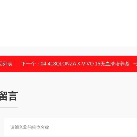
回列表
下一个：
04-418QLONZA X-VIVO 15无血清培养基
留言