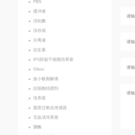
PBS
缓冲液
消化酶
冻存袋
分离液
抗生素
IPS胚胎干细胞培养基
Gibco
血小板裂解液
抗细胞结团剂
培养基
脂质过氧化传感器
无血清培养基
胰酶