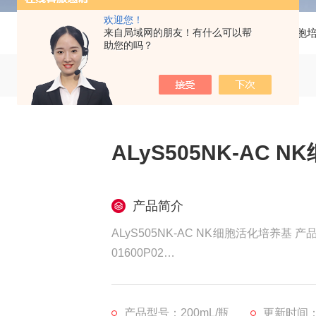
欢迎您！
来自局域网的朋友！有什么可以帮
当前位置：
首页
产品中心
细胞
助您的吗？
ALyS505NK-AC 
产品简介
ALyS505NK-AC NK细胞活化培养基
01600P02
产品介绍：日本Baso CSTI是日本
细胞培养液产品，开发的NK细胞培养基
产品名称：01600P02:ALyS505NK-AC
产品型号：200mL/瓶
更新时间：2