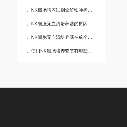
NK细胞培养试剂盒解锁肿瘤免疫治疗的“细胞工厂”
NK细胞无血清培养基的原因是什么？
NK细胞无血清培养基在单个核细胞体外诱导及增殖中的应用
使用NK细胞培养套装有哪些注意事项？