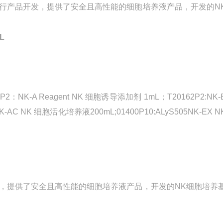
角进行产品开发，提供了安全且高性能的细胞培养液产品，开发的N
L
2：NK-A Reagent NK 细胞诱导添加剂 1mL；T20162P2:NK-
NK-AC NK 细胞活化培养液200mL;01400P10:ALyS505NK-EX N
开发，提供了安全且高性能的细胞培养液产品，开发的NK细胞培养