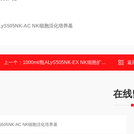
LyS505NK-AC NK细胞活化培养基
上一个：
1000ml/瓶ALyS505NK-EX NK细胞扩增培养基
返
在线