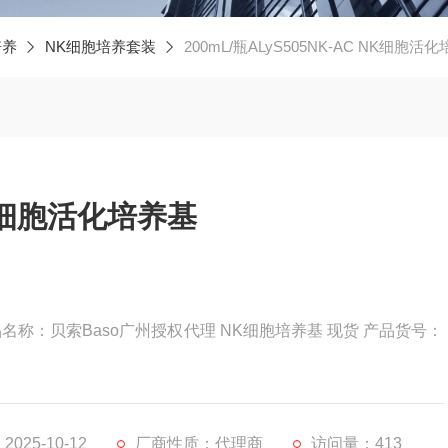
培养
NK细胞培养套装
200mL/瓶ALyS505NK-AC NK细胞活
NK细胞活化培养基
 产品名称：贝索Baso广州授权代理 NK细胞培养基 现货 产品货号：
国内品牌，一直以用户为视角进行产品开发，提供了安全且高性能的
套装是于NK细胞体外诱导、活化与扩增。
 NK 细胞活化培养液200mL
025-10-12
厂商性质：代理商
访问量：413