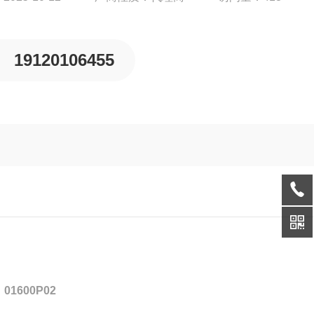
19120106455
：
01600P02