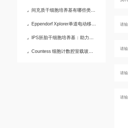
间充质干细胞培养基有哪些类型？
Eppendorf Xplorer单道电动移液器的特点
IPS胚胎干细胞培养基：助力干细胞研究的关键工具
Countess 细胞计数腔室载玻片的步骤