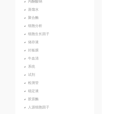
丙酮酸钠
蒸馏水
聚合酶
细胞分析
细胞生长因子
储存液
封板膜
牛血清
系统
试剂
检测管
稳定液
胶原酶
人源细胞因子