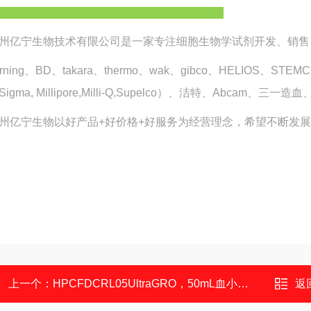
州亿宁生物技术有限公司是一家专注细胞生物学试剂开发、销售
orning、BD、takara、thermo、wak、gibco、HELIOS、
Sigma, Millipore,Milli-Q,Supelco）、洁特、Abcam、三一
州亿宁生物以好产品+好价格+好服务为经营理念，希望不断发展
上一个：
HPCFDCRL05UltraGRO，50mL血小板裂解物（含肝素）
返