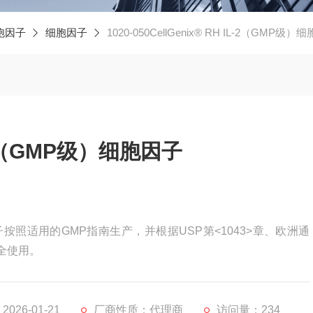
胞因子
细胞因子
1020-050CellGenix® RH IL-2（GMP级）
IL-2（GMP级）细胞因子
）细胞因子按照适用的GMP指南生产，并根据USP第<1043>章、欧洲通
2安全使用。
026-01-21
厂商性质：代理商
访问量：234