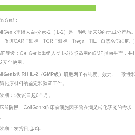
品介绍：
ellGenix重组人白-介素-2（IL-2）是一种动物来源的无成分
，促进CAR T细胞、TCR T细胞、Tregs、TIL、自然杀伤
MP等级：CellGenix重组人类IL-2按照适用的GMP指南生产，并根据
22安全使用。
ellGenix® RH IL-2（GMP级）细胞因子
有纯度、效力、一致性
简化原材料的鉴定和验证工作。
效期：≥发货日起6个月。
床前阶段：CellGenix临床前细胞因子旨在满足转化研究的
。
效期：发货日起3年