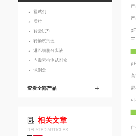
产
鲎试剂
产
质粒
p
转染试剂
三
转染试剂盒
淋巴细胞分离液
内毒素检测试剂盒
p
试剂盒
高
易
查看全部产品
可
相关文章
广
RELATED ARTICLES