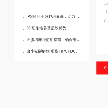
c
（
IPS胚胎干细胞培养基：助力干细胞研究的关键工具
广
3D细胞培养基质胶优势
细胞培养袋使用指南：确保细胞培养的高效与安全
血小板裂解物 现货 HPCFDCRL50 血清替代物