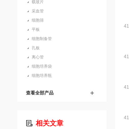
载玻片
采血管
细胞筛
4
平板
细胞制备管
孔板
4
离心管
细胞培养袋
细胞培养瓶
41
查看全部产品
4
相关文章