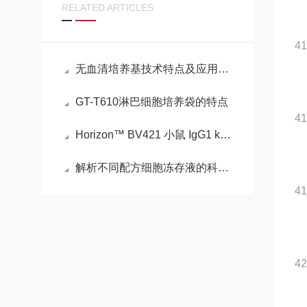
RELATED ARTICLES
4
无血清培养基技术特点及应用介绍
GT-T610淋巴细胞培养袋的特点
4
Horizon™ BV421 小鼠 IgG1 k 同种型对照的性能
解析不同配方细胞冻存液的科学原理与应用场景选择
4
4