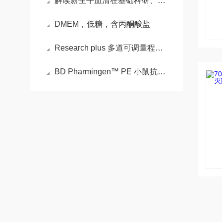
解读新生牛血清在基础科研、疫苗生产与生物制药中的不可替代性
DMEM，低糖，含丙酮酸盐
Research plus 多道可调量程移液器的特性
BD Pharmingen™ PE 小鼠抗人 HLA-DR的特点