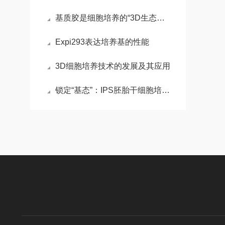
基质胶是细胞培养的“3D生态模拟器”，解锁组织工程新维度
Expi293表达培养基的性能
3D细胞培养技术的发展及其应用
锁定“基态”：IPS胚胎干细胞培养基的化学重编程术