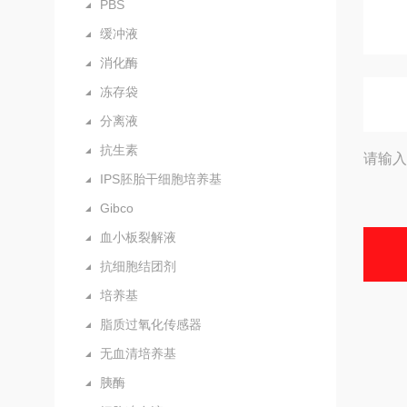
PBS
缓冲液
消化酶
冻存袋
分离液
抗生素
请输入
IPS胚胎干细胞培养基
Gibco
血小板裂解液
抗细胞结团剂
培养基
脂质过氧化传感器
无血清培养基
胰酶