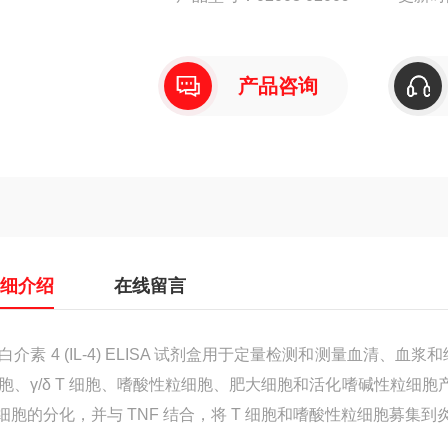
产品咨询
详细介绍
在线留言
白介素 4 (IL-4) ELISA 试剂盒用于定量检测和测量血清、血浆和
胞、γ/δ T 细胞、嗜酸性粒细胞、肥大细胞和活化嗜碱性粒细胞产生。I
 细胞的分化，并与 TNF 结合，将 T 细胞和嗜酸性粒细胞募集