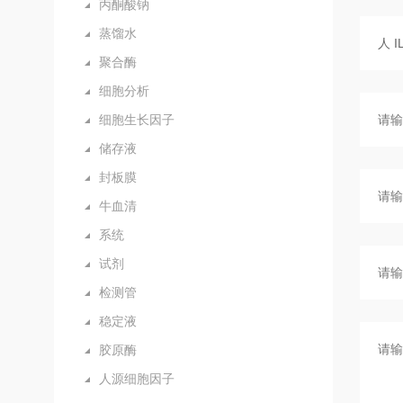
丙酮酸钠
蒸馏水
聚合酶
细胞分析
细胞生长因子
储存液
封板膜
牛血清
系统
试剂
检测管
稳定液
胶原酶
人源细胞因子