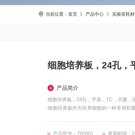
当前位置：
首页
产品中心
实验室耗材
细胞培养板，24孔，
产品简介
细胞培养板，24孔，平底，TC，灭菌，
细胞培养板作为培养细胞的一种常用和
苯乙烯材料,以超精密模具及全自动化生
观察，表面经过TC处理,细胞贴壁效果更
产品型号：702001
更新时间：202