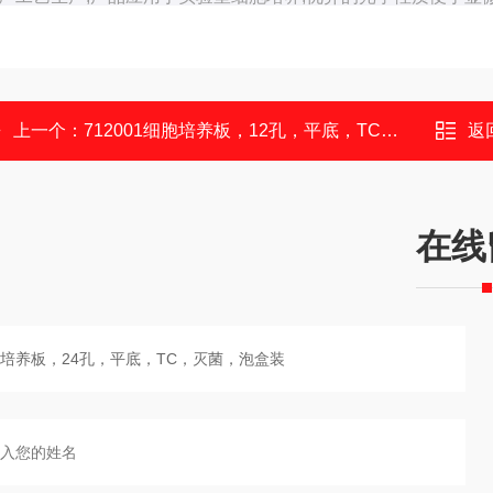
上一个：
712001细胞培养板，12孔，平底，TC，灭菌，泡盒装
返
在线