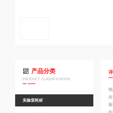
产品分类
PRODUCT CLASSIFICATION
细
全
实验室耗材
板
生