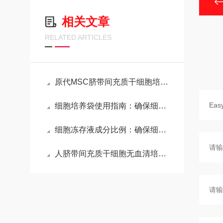
相关文章
RELATED ARTICLES
原代MSC脐带间充质干细胞培养基基本成分与特性
细胞培养袋使用指南：确保细胞培养的高效与安全
细胞冻存液成分比例：确保细胞存活的关键
人脐带间充质干细胞无血清培养基（化学成分限定）